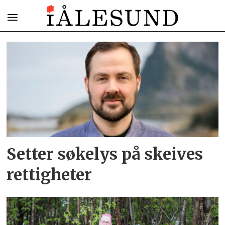
Tag:
skeives
rettigheter
Setter søkelys på skeives
rettigheter