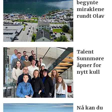
begynte
miraklene
rundt Olav
Talent
Sunnmøre
åpner for
nytt kull
Nå kan du