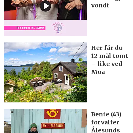
vondt
Her får du
12 mål tomt
– like ved
Moa
Bente (43)
forvalter
Ålesunds