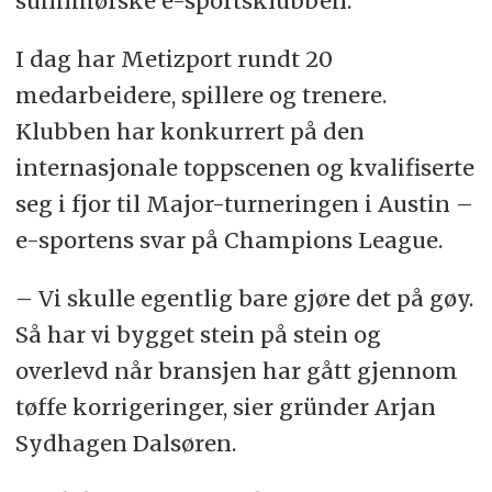
sunnmørske e-sportsklubben.
I dag har Metizport rundt 20
medarbeidere, spillere og trenere.
Klubben har konkurrert på den
internasjonale toppscenen og kvalifiserte
seg i fjor til Major-turneringen i Austin –
e-sportens svar på Champions League.
– Vi skulle egentlig bare gjøre det på gøy.
Så har vi bygget stein på stein og
overlevd når bransjen har gått gjennom
tøffe korrigeringer, sier gründer Arjan
Sydhagen Dalsøren.