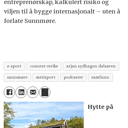
entreprenørskap, kalkulert risiko og
viljen til å bygge internasjonalt – uten å
forlate Sunnmøre.
e-sport
counter-strike
arjan sydhagen dalsøren
sunnmøre
metizport
podcaster
samfunn
Hytte på