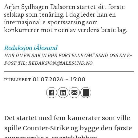
Arjan Sydhagen Dalsøren startet sitt første
selskap som tenåring. I dag leder han en
internasjonal e-sportssatsing som
konkurrerer mot noen av verdens beste lag.
Redaksjon
iÅlesund
HAR DU EN SAK VI BØR FORTELLE OM? SEND OSS EN E-
POST TIL: REDAKSJON@IALESUND.NO
01.07.2026 - 15:00
PUBLISERT
Det startet med fem kamerater som ville
spille Counter-Strike og bygge den første