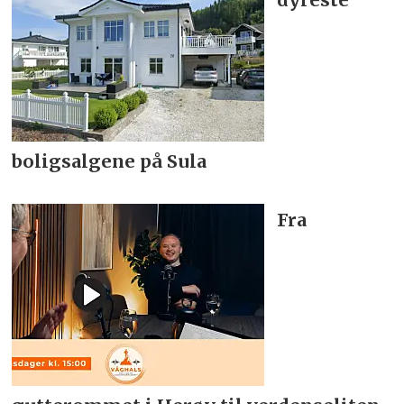
boligsalgene på Sula
Fra