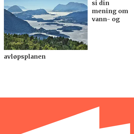
si din
mening om
vann- og
avløpsplanen