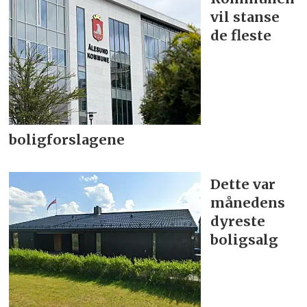
vil stanse
de fleste
boligforslagene
Dette var
månedens
dyreste
boligsalg