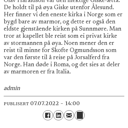
Olav Haraldson var den mektige Giske-ætta.
De holdt til på øya Giske utenfor Ålesund.
Her finner vi den eneste kirka i Norge som er
bygd bare av marmor, og dette er også den
eldste gjenstående kirken på Sunnmøre. Man
tror at kapellet ble reist som ei privat kirke
av stormannen på øya. Noen mener den er
reist til minne for Skofte Ogmundsson som
var den første til å reise på Jorsalferd fra
Norge. Han døde i Roma, og det sies at deler
av marmoren er fra Italia.
admin
07.07.2022 - 14:00
PUBLISERT