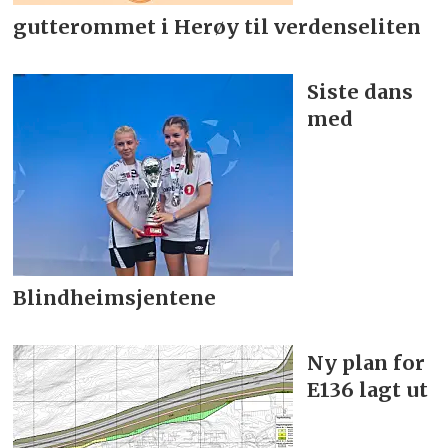
gutterommet i Herøy til verdenseliten
Siste dans
med
Blindheimsjentene
Ny plan for
E136 lagt ut