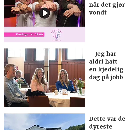
når det gjør
vondt
– Jeg har
aldri hatt
en kjedelig
dag på jobb
Dette var de
dyreste