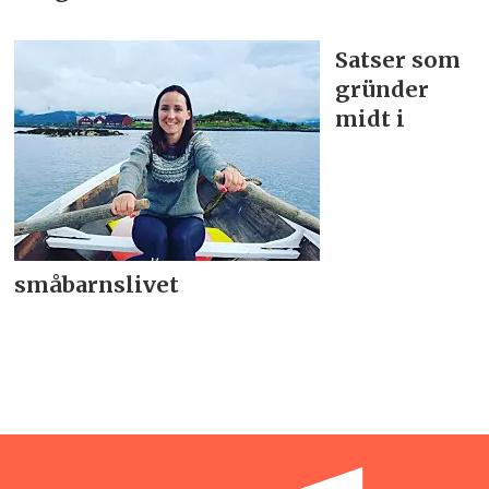
Satser som
gründer
midt i
småbarnslivet