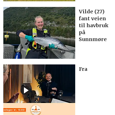
Vilde (27)
fant veien
til havbruk
på
Sunnmøre
Fra