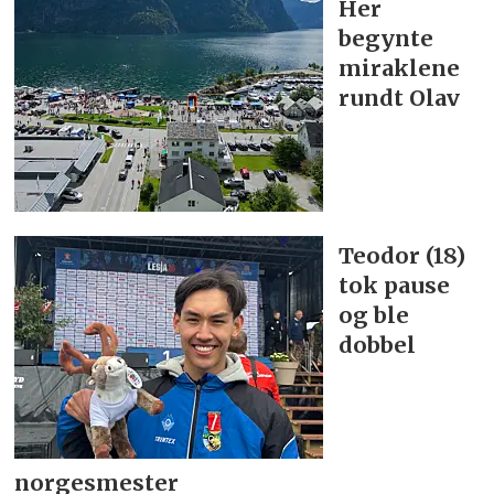
Her
begynte
miraklene
rundt Olav
Teodor (18)
tok pause
og ble
dobbel
norgesmester