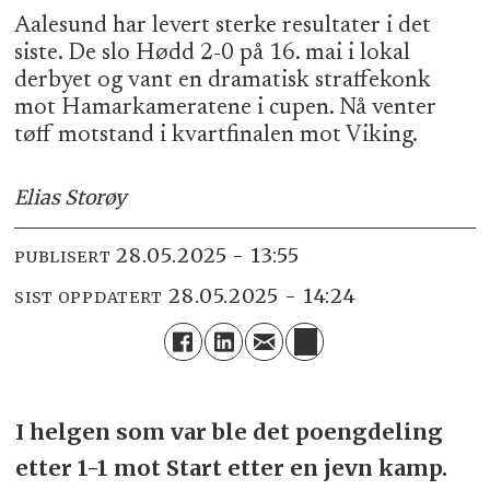
Aalesund har levert sterke resultater i det
siste. De slo Hødd 2-0 på 16. mai i lokal
derbyet og vant en dramatisk straffekonk
mot Hamarkameratene i cupen. Nå venter
tøff motstand i kvartfinalen mot Viking.
Elias Storøy
28.05.2025 - 13:55
PUBLISERT
28.05.2025 - 14:24
SIST OPPDATERT
I helgen som var ble det poengdeling
etter 1-1 mot Start etter en jevn kamp.