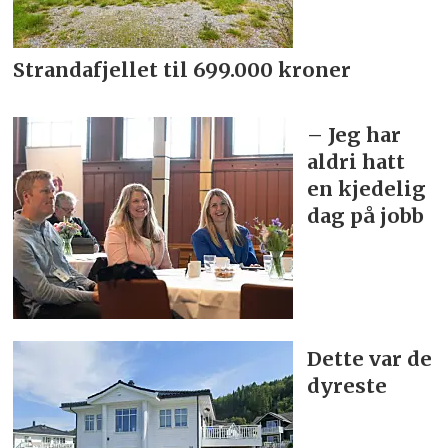
Strandafjellet til 699.000 kroner
– Jeg har
aldri hatt
en kjedelig
dag på jobb
Dette var de
dyreste