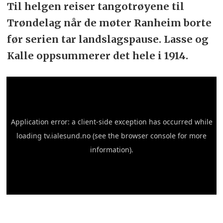
Til helgen reiser tangotrøyene til
Trøndelag når de møter Ranheim borte
før serien tar landslagspause. Lasse og
Kalle oppsummerer det hele i 1914.