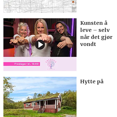
Kunsten å
leve – selv
når det gjør
vondt
Hytte på