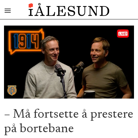
– Må fortsette å prestere
på bortebane