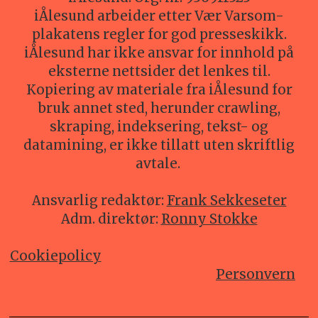
iÅlesund arbeider etter Vær Varsom-
plakatens regler for god presseskikk.
iÅlesund har ikke ansvar for innhold på
eksterne nettsider det lenkes til.
Kopiering av materiale fra iÅlesund for
bruk annet sted, herunder crawling,
skraping, indeksering, tekst- og
datamining, er ikke tillatt uten skriftlig
avtale.
Ansvarlig redaktør:
Frank Sekkeseter
Adm. direktør:
Ronny Stokke
Cookiepolicy
Personvern