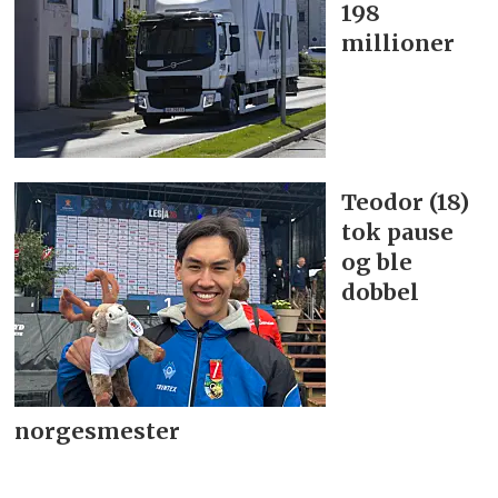
198
millioner
Teodor (18)
tok pause
og ble
dobbel
norgesmester