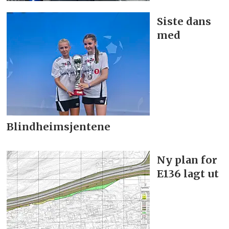
Siste dans
med
Blindheimsjentene
Ny plan for
E136 lagt ut