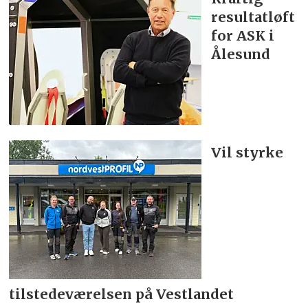
resultatløft
for ASK i
Ålesund
Vil styrke
tilstedeværelsen på Vestlandet