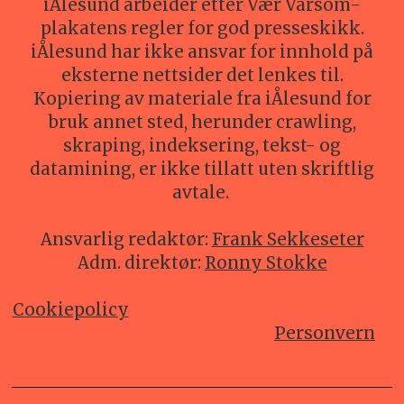
iÅlesund arbeider etter Vær Varsom-
plakatens regler for god presseskikk.
iÅlesund har ikke ansvar for innhold på
eksterne nettsider det lenkes til.
Kopiering av materiale fra iÅlesund for
bruk annet sted, herunder crawling,
skraping, indeksering, tekst- og
datamining, er ikke tillatt uten skriftlig
avtale.
Ansvarlig redaktør:
Frank Sekkeseter
Adm. direktør:
Ronny Stokke
Cookiepolicy
Personvern