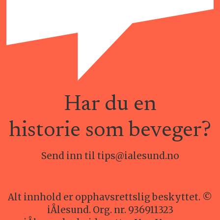
Har du en
historie som beveger?
Send inn til tips@ialesund.no
Alt innhold er opphavsrettslig beskyttet. ©
iÅlesund. Org. nr. 936911323