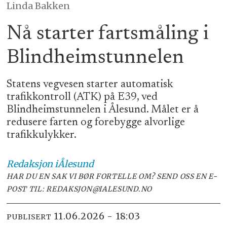
Linda Bakken
Nå starter fartsmåling i
Blindheimstunnelen
Statens vegvesen starter automatisk
trafikkontroll (ATK) på E39, ved
Blindheimstunnelen i Ålesund. Målet er å
redusere farten og forebygge alvorlige
trafikkulykker.
Redaksjon
iÅlesund
HAR DU EN SAK VI BØR FORTELLE OM? SEND OSS EN E-
POST TIL: REDAKSJON@IALESUND.NO
11.06.2026 - 18:03
PUBLISERT