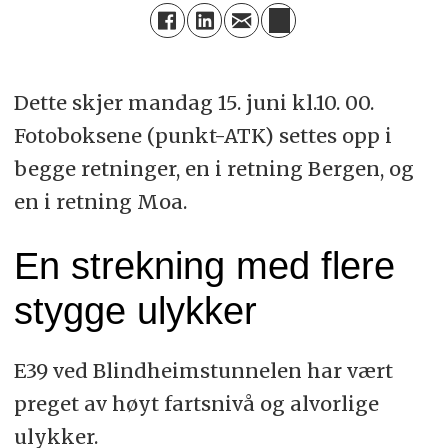
Dette skjer mandag 15. juni kl.10. 00.
Fotoboksene (punkt-ATK) settes opp i
begge retninger, en i retning Bergen, og
en i retning Moa.
En strekning med flere
stygge ulykker
E39 ved Blindheimstunnelen har vært
preget av høyt fartsnivå og alvorlige
ulykker.