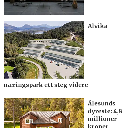
Alvika
næringspark ett steg videre
Ålesunds
dyreste: 4,8
millioner
kroner