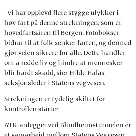
-Vi har opplevd flere stygge ulykker i
høy fart på denne strekningen, som er
hovedfartsåren til Bergen. Fotobokser
bidrar til at folk senker farten, og dermed
gjør veien sikrere for alle. Dette handler
om å redde liv og hindre at mennesker
blir hardt skadd, sier Hilde Halås,
seksjonsleder i Statens vegvesen.
Strekningen er tydelig skiltet før
kontrollen starter.
ATK-anlegget ved Blindheimstunnelen er
et samarbeid mellom Statens Vegvesen