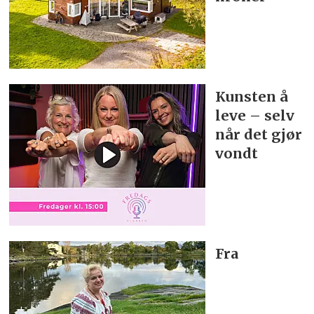
Kunsten å
leve – selv
når det gjør
vondt
Fra