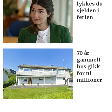
lykkes du
sjelden i
ferien
70 år
gammelt
hus gikk
for ni
millioner