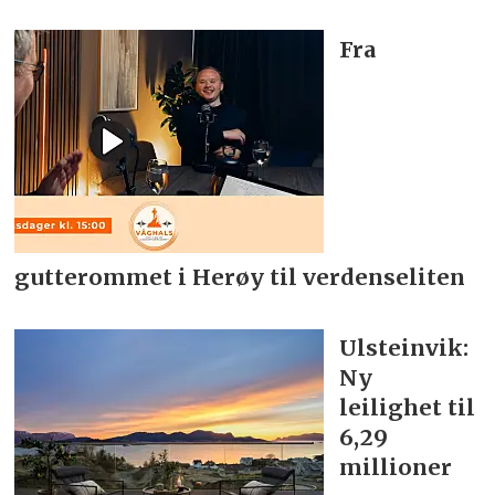
Fra
gutterommet i Herøy til verdenseliten
Ulsteinvik:
Ny
leilighet til
6,29
millioner