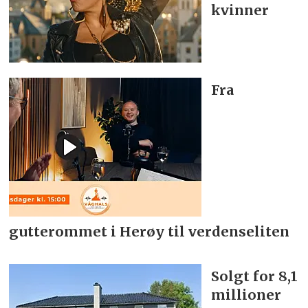
kvinner
Fra
gutterommet i Herøy til verdenseliten
Solgt for 8,1
millioner