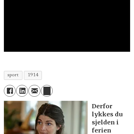
sport
1914
Derfor
lykkes du
sjelden i
ferien