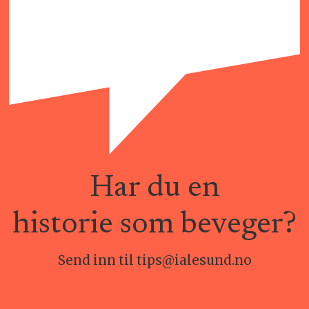
Har du en
historie som beveger?
Send inn til tips@ialesund.no