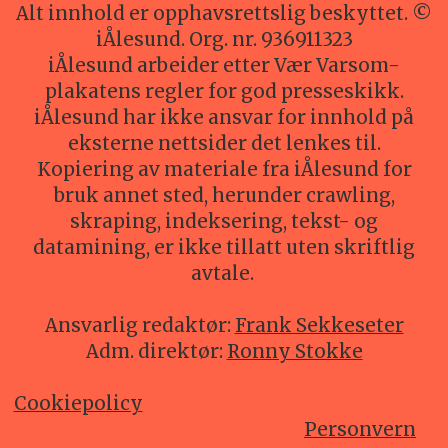
Alt innhold er opphavsrettslig beskyttet. ©
iÅlesund. Org. nr. 936911323
iÅlesund arbeider etter Vær Varsom-
plakatens regler for god presseskikk.
iÅlesund har ikke ansvar for innhold på
eksterne nettsider det lenkes til.
Kopiering av materiale fra iÅlesund for
bruk annet sted, herunder crawling,
skraping, indeksering, tekst- og
datamining, er ikke tillatt uten skriftlig
avtale.
Ansvarlig redaktør:
Frank Sekkeseter
Adm. direktør:
Ronny Stokke
Cookiepolicy
Personvern