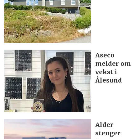
Aseco
melder om
vekst i
Ålesund
Alder
stenger