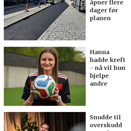
åpner flere
dager før
planen
Hanna
hadde kreft
- nå vil hun
hjelpe
andre
Snudde til
overskudd