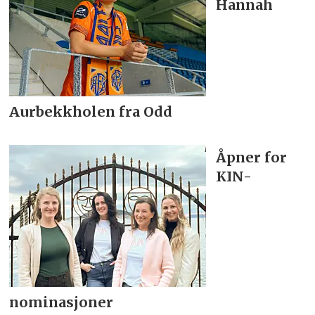
Hannah
Aurbekkholen fra Odd
Åpner for
KIN-
nominasjoner