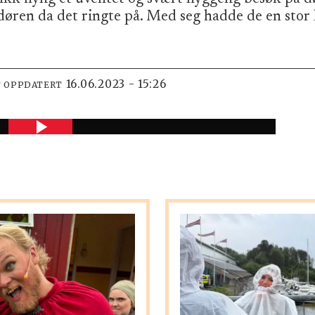
døren da det ringte på. Med seg hadde de en stor 
16.06.2023 - 15:26
T OPPDATERT