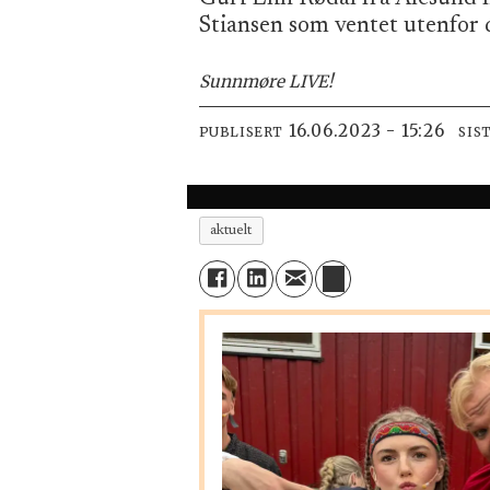
Stiansen som ventet utenfor 
Sunnmøre LIVE!
16.06.2023 - 15:26
PUBLISERT
SIS
aktuelt