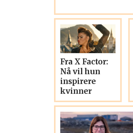
Fra X Factor:
Nå vil hun
inspirere
kvinner