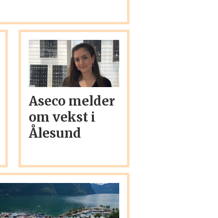
Aseco melder
om vekst i
Ålesund