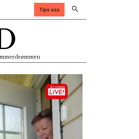
Tips oss
mmerdrømmen