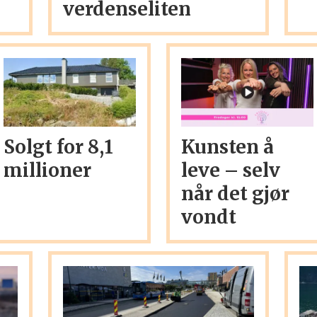
verdenseliten
Solgt for 8,1
Kunsten å
millioner
leve – selv
når det gjør
vondt