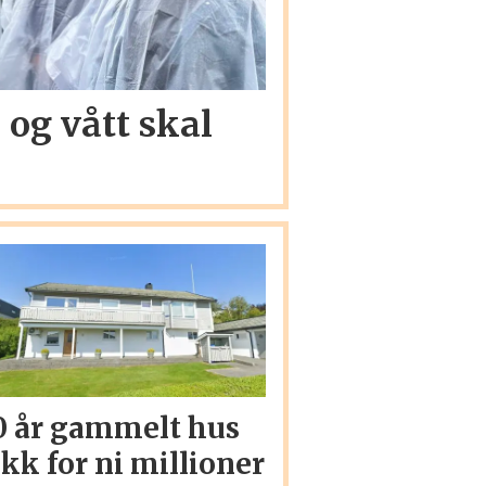
, og vått skal
0 år gammelt hus
ikk for ni millioner