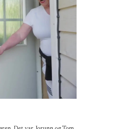
døren. Det var Jorunn og Tom