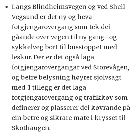
Langs Blindheimsvegen og ved Shell
Vegsund er det ny og heva
fotgjengarovergang som tek dei
gåande over vegen til ny gang- og
sykkelveg bort til busstoppet med
leskur. Der er det også laga
fotgjengarovergangar ved Storevågen,
og betre belysning høyrer sjølvsagt
med. I tillegg er det laga
fotgjengarovergang og trafikkøy som
definerer og plasserer dei køyrande på
ein betre og sikrare måte i krysset til
Skothaugen.