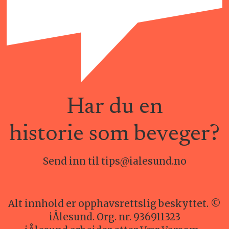
Har du en
historie som beveger?
Send inn til tips@ialesund.no
Alt innhold er opphavsrettslig beskyttet. ©
iÅlesund. Org. nr. 936911323