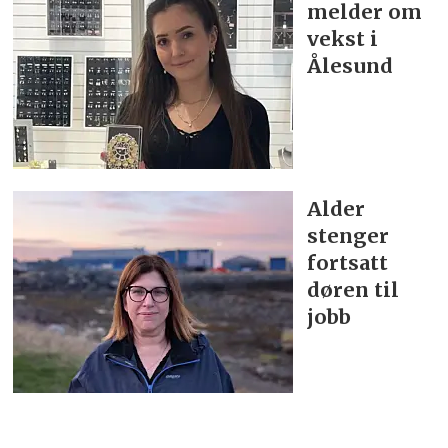
melder om
vekst i
Ålesund
Alder
stenger
fortsatt
døren til
jobb