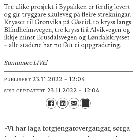
Tre ulike prosjekt i Bypakken er ferdig levert
og gir tryggare skuleveg på fleire strekningar.
Krysset til Grønvika på Gåseid, to kryss langs
Blindheimsvegen, tre kryss frå Alvikvegen og
ikkje minst Brusdalsvegen og Løndalskrysset
– alle stadene har no fått ei oppgradering.
Sunnmøre LIVE!
23.11.2022 - 12:04
PUBLISERT
23.11.2022 - 12:04
SIST OPPDATERT
-Vi har laga fotgjengarovergangar, sørga