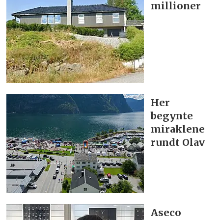
millioner
Her
begynte
miraklene
rundt Olav
Aseco