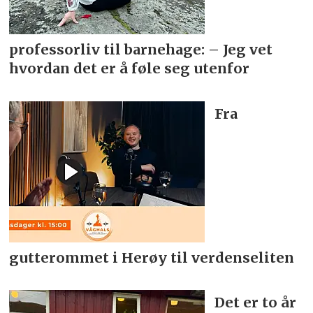
professorliv til barnehage: – Jeg vet
hvordan det er å føle seg utenfor
Fra
gutterommet i Herøy til verdenseliten
Det er to år