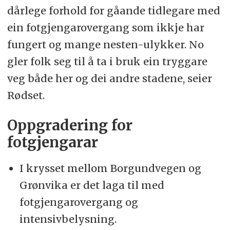
dårlege forhold for gåande tidlegare med
ein fotgjengarovergang som ikkje har
fungert og mange nesten-ulykker. No
gler folk seg til å ta i bruk ein tryggare
veg både her og dei andre stadene, seier
Rødset.
Oppgradering for
fotgjengarar
I krysset mellom Borgundvegen og
Grønvika er det laga til med
fotgjengarovergang og
intensivbelysning.