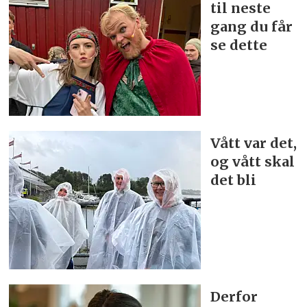
til neste
gang du får
se dette
Vått var det,
og vått skal
det bli
Derfor