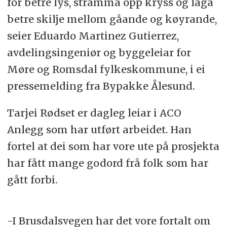
for betre lys, stramma opp kryss og laga
betre skilje mellom gåande og køyrande,
seier Eduardo Martinez Gutierrez,
avdelingsingeniør og byggeleiar for
Møre og Romsdal fylkeskommune, i ei
pressemelding fra Bypakke Ålesund.
Tarjei Rødset er dagleg leiar i ACO
Anlegg som har utført arbeidet. Han
fortel at dei som har vore ute på prosjekta
har fått mange godord frå folk som har
gått forbi.
-I Brusdalsvegen har det vore fortalt om