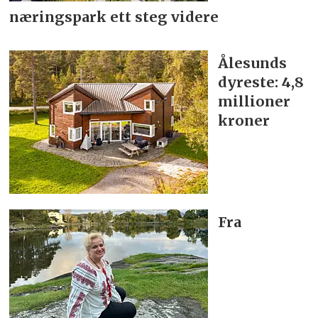
næringspark ett steg videre
Ålesunds
dyreste: 4,8
millioner
kroner
Fra