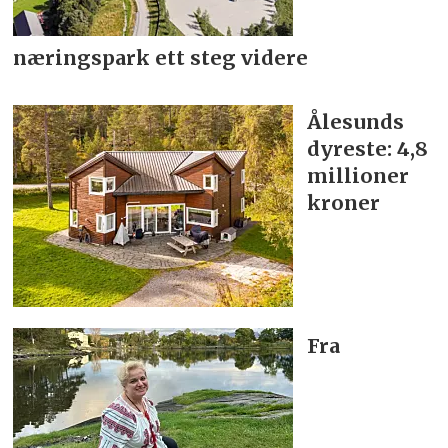
næringspark ett steg videre
Ålesunds
dyreste: 4,8
millioner
kroner
Fra