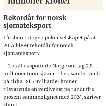
millioner kroner
Rekordår for norsk
sjømateksport
I årsberetningen peker selskapet på at
2025 ble et rekordår for norsk
sjømateksport.
– Totalt eksporterte Norge om lag 2,8
millioner tonn sjømat til en samlet verdi
på cirka 181,5 milliarder kroner,
tilsvarende en verdivekst på rundt fire
prosent sammenlignet med 2024, skriver
styret.