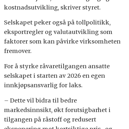
kostnadsutvikling, skriver styret.
Selskapet peker også på tollpolitikk,
eksportregler og valutautvikling som
faktorer som kan påvirke virksomheten
fremover.
For å styrke råvaretilgangen ansatte
selskapet i starten av 2026 en egen
innkjøpsansvarlig for laks.
– Dette vil bidra til bedre
markedsinnsikt, økt forutsigbarhet i
tilgangen på råstoff og redusert
eksponering mot kortsiktige pris- og