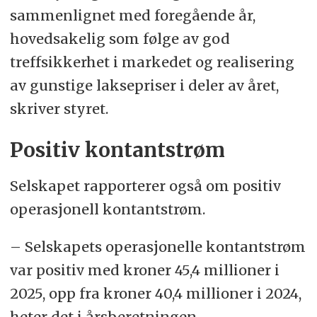
sammenlignet med foregående år,
hovedsakelig som følge av god
treffsikkerhet i markedet og realisering
av gunstige laksepriser i deler av året,
skriver styret.
Positiv kontantstrøm
Selskapet rapporterer også om positiv
operasjonell kontantstrøm.
– Selskapets operasjonelle kontantstrøm
var positiv med kroner 45,4 millioner i
2025, opp fra kroner 40,4 millioner i 2024,
heter det i årsberetningen.