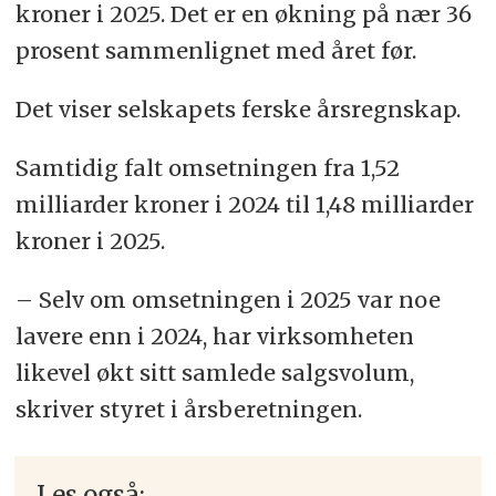
kroner i 2025. Det er en økning på nær 36
prosent sammenlignet med året før.
Det viser selskapets ferske årsregnskap.
Samtidig falt omsetningen fra 1,52
milliarder kroner i 2024 til 1,48 milliarder
kroner i 2025.
– Selv om omsetningen i 2025 var noe
lavere enn i 2024, har virksomheten
likevel økt sitt samlede salgsvolum,
skriver styret i årsberetningen.
Les også: