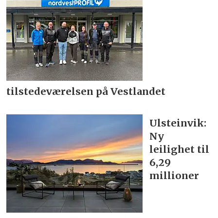
tilstedeværelsen på Vestlandet
Ulsteinvik:
Ny
leilighet til
6,29
millioner