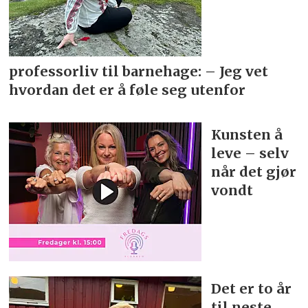
professorliv til barnehage: – Jeg vet
hvordan det er å føle seg utenfor
Kunsten å
leve – selv
når det gjør
vondt
Det er to år
til neste