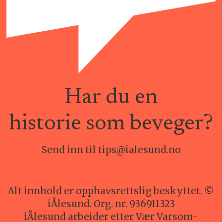
Har du en
historie som beveger?
Send inn til tips@ialesund.no
Alt innhold er opphavsrettslig beskyttet. ©
iÅlesund. Org. nr. 936911323
iÅlesund arbeider etter Vær Varsom-