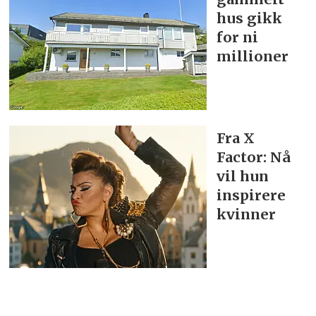
hus gikk
for ni
millioner
Fra X
Factor: Nå
vil hun
inspirere
kvinner