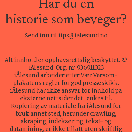
Har du en
historie som beveger?
Send inn til tips@ialesund.no
Alt innhold er opphavsrettslig beskyttet. ©
iÅlesund. Org. nr. 936911323
iÅlesund arbeider etter Vær Varsom-
plakatens regler for god presseskikk.
iÅlesund har ikke ansvar for innhold på
eksterne nettsider det lenkes til.
Kopiering av materiale fra iÅlesund for
bruk annet sted, herunder crawling,
skraping, indeksering, tekst- og
datamining, er ikke tillatt uten skriftlig