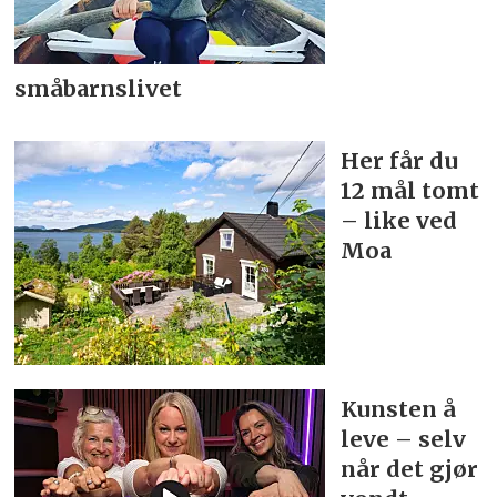
småbarnslivet
Her får du
12 mål tomt
– like ved
Moa
Kunsten å
leve – selv
når det gjør