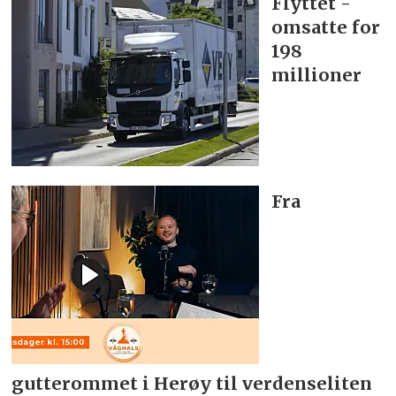
Flyttet -
omsatte for
198
millioner
Fra
gutterommet i Herøy til verdenseliten