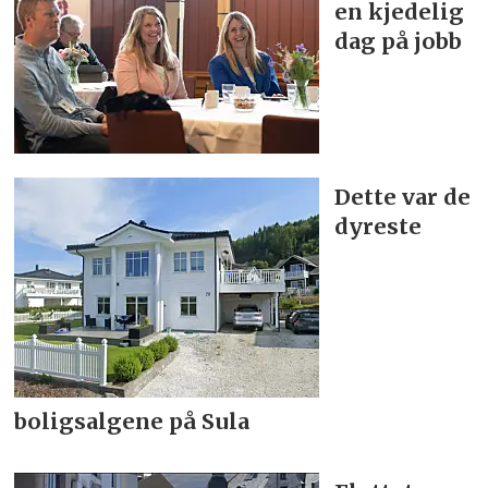
en kjedelig
dag på jobb
Dette var de
dyreste
boligsalgene på Sula