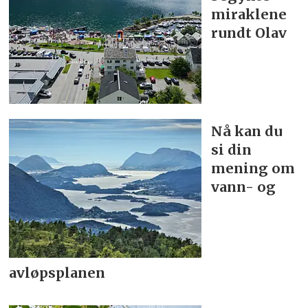
miraklene
rundt Olav
Nå kan du
si din
mening om
vann- og
avløpsplanen