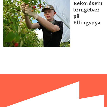
Rekordsein
bringebær
på
Ellingsøya