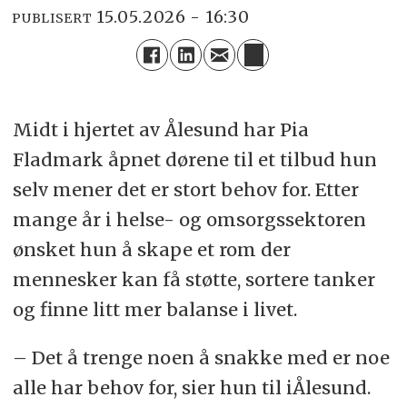
15.05.2026 - 16:30
PUBLISERT
Midt i hjertet av Ålesund har Pia
Fladmark åpnet dørene til et tilbud hun
selv mener det er stort behov for. Etter
mange år i helse- og omsorgssektoren
ønsket hun å skape et rom der
mennesker kan få støtte, sortere tanker
og finne litt mer balanse i livet.
– Det å trenge noen å snakke med er noe
alle har behov for, sier hun til iÅlesund.