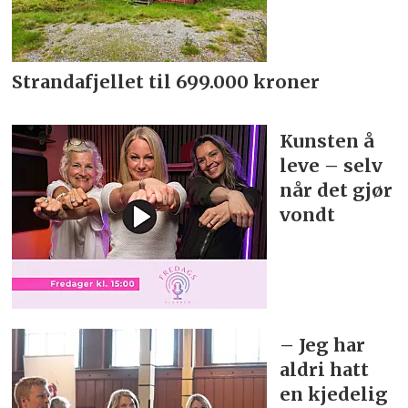
Strandafjellet til 699.000 kroner
Kunsten å
leve – selv
når det gjør
vondt
– Jeg har
aldri hatt
en kjedelig