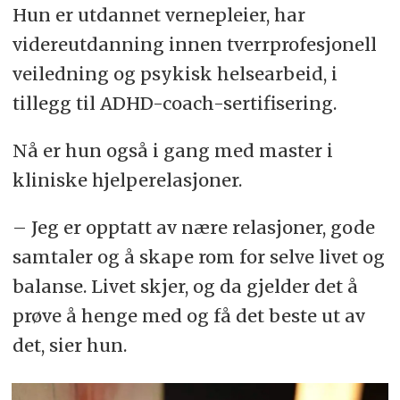
Hun er utdannet vernepleier, har
videreutdanning innen tverrprofesjonell
veiledning og psykisk helsearbeid, i
tillegg til ADHD-coach-sertifisering.
Nå er hun også i gang med master i
kliniske hjelperelasjoner.
– Jeg er opptatt av nære relasjoner, gode
samtaler og å skape rom for selve livet og
balanse. Livet skjer, og da gjelder det å
prøve å henge med og få det beste ut av
det, sier hun.