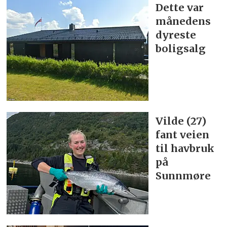
Dette var
månedens
dyreste
boligsalg
Vilde (27)
fant veien
til havbruk
på
Sunnmøre