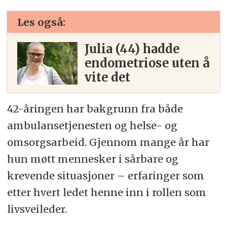
Les også:
Julia (44) hadde
endometriose uten å
vite det
42-åringen har bakgrunn fra både
ambulansetjenesten og helse- og
omsorgsarbeid. Gjennom mange år har
hun møtt mennesker i sårbare og
krevende situasjoner – erfaringer som
etter hvert ledet henne inn i rollen som
livsveileder.