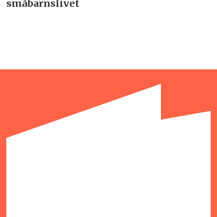
småbarnslivet