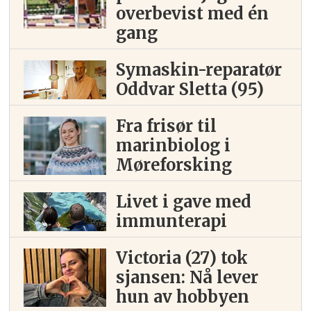
overbevist med én
gang
Symaskin-reparatør
Oddvar Sletta (95)
Fra frisør til
marinbiolog i
Møreforsking
Livet i gave med
immunterapi
Victoria (27) tok
sjansen: Nå lever
hun av hobbyen