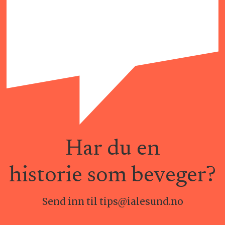
Har du en
historie som beveger?
Send inn til tips@ialesund.no