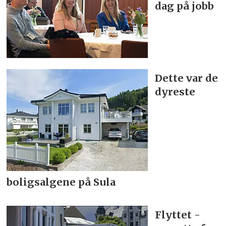
dag på jobb
Dette var de
dyreste
boligsalgene på Sula
Flyttet -