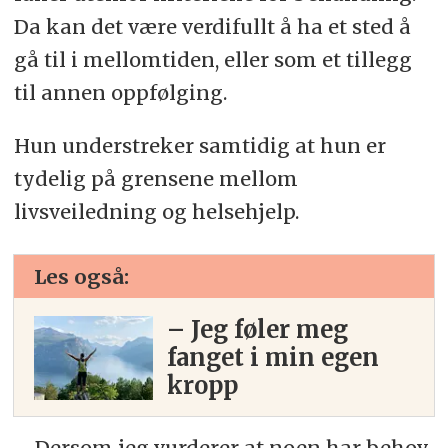
Da kan det være verdifullt å ha et sted å
gå til i mellomtiden, eller som et tillegg
til annen oppfølging.
Hun understreker samtidig at hun er
tydelig på grensene mellom
livsveiledning og helsehjelp.
Les også:
– Jeg føler meg
fanget i min egen
kropp
– Dersom jeg vurderer at noen har behov