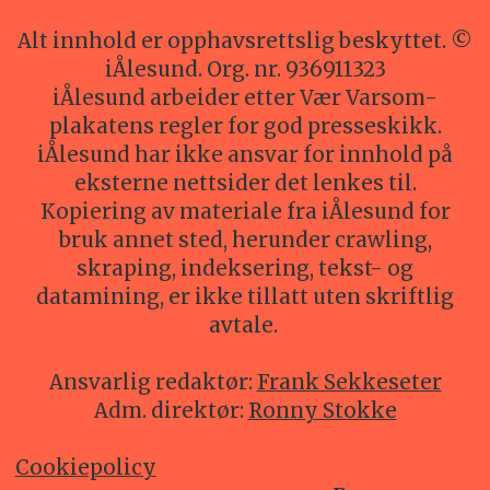
Alt innhold er opphavsrettslig beskyttet. ©
iÅlesund. Org. nr. 936911323
iÅlesund arbeider etter Vær Varsom-
plakatens regler for god presseskikk.
iÅlesund har ikke ansvar for innhold på
eksterne nettsider det lenkes til.
Kopiering av materiale fra iÅlesund for
bruk annet sted, herunder crawling,
skraping, indeksering, tekst- og
datamining, er ikke tillatt uten skriftlig
avtale.
Ansvarlig redaktør:
Frank Sekkeseter
Adm. direktør:
Ronny Stokke
Cookiepolicy