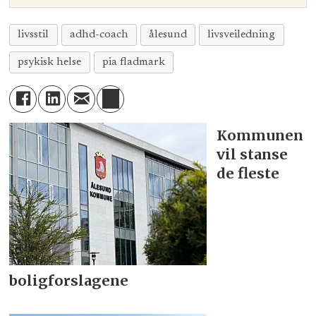
livsstil
adhd-coach
ålesund
livsveiledning
psykisk helse
pia fladmark
Kommunen
vil stanse
de fleste
boligforslagene