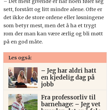
– Det mest givende er når noen føler seg
sett, forstått og litt mindre alene. Ofte er
det ikke de store ordene eller løsningene
som betyr mest, men det å ha et trygt
rom der man kan være ærlig og bli møtt
på en god måte.
Les også:
– Jeg har aldri hatt
en kjedelig dag på
jobb
Fra professorliv til
barnehage: – Jeg vet